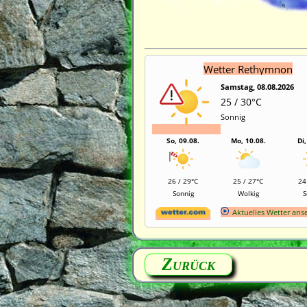
Wetter Rethymnon
Samstag, 08.08.2026
25 / 30°C
Sonnig
So, 09.08.
Mo, 10.08.
Di,
26 / 29°C
25 / 27°C
24
Sonnig
Wolkig
S
Aktuelles Wetter an
Zurück