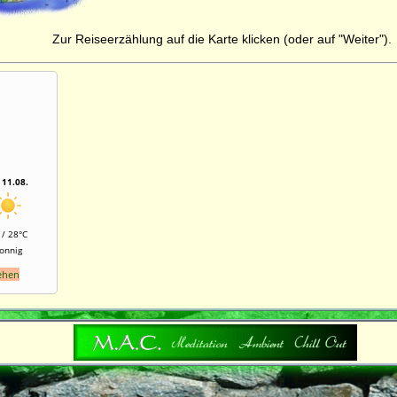
Zur Reiseerzählung auf die Karte klicken (oder auf "Weiter").
 11.08.
 / 28°C
onnig
sehen